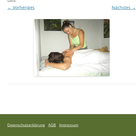
← Vorheriges
Nächstes →
Datenschutzerklärung
•
AGB
•
Impressum