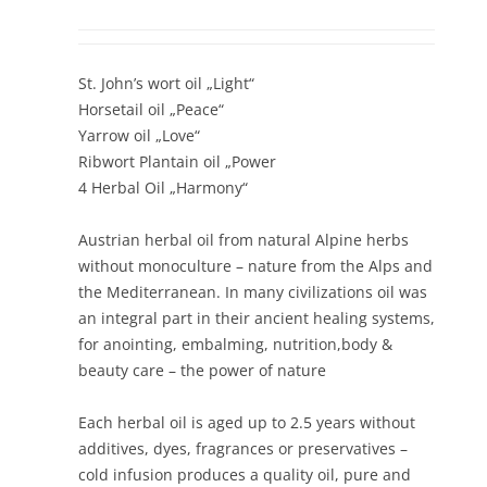
St. John’s wort oil „Light“
Horsetail oil „Peace“
Yarrow oil „Love“
Ribwort Plantain oil „Power
4 Herbal Oil „Harmony“
Austrian herbal oil from natural Alpine herbs
without monoculture – nature from the Alps and
the Mediterranean. In many civilizations oil was
an integral part in their ancient healing systems,
for anointing, embalming, nutrition,body &
beauty care – the power of nature
Each herbal oil is aged up to 2.5 years without
additives, dyes, fragrances or preservatives –
cold infusion produces a quality oil, pure and