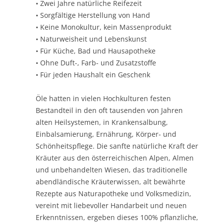
• Zwei Jahre natürliche Reifezeit
• Sorgfältige Herstellung von Hand
• Keine Monokultur, kein Massenprodukt
• Naturweisheit und Lebenskunst
• Für Küche, Bad und Hausapotheke
• Ohne Duft-, Farb- und Zusatzstoffe
• Für jeden Haushalt ein Geschenk
Öle hatten in vielen Hochkulturen festen
Bestandteil in den oft tausenden von Jahren
alten Heilsystemen, in Krankensalbung,
Einbalsamierung, Ernährung, Körper- und
Schönheitspflege. Die sanfte natürliche Kraft der
Kräuter aus den österreichischen Alpen, Almen
und unbehandelten Wiesen, das traditionelle
abendländische Kräuterwissen, alt bewährte
Rezepte aus Naturapotheke und Volksmedizin,
vereint mit liebevoller Handarbeit und neuen
Erkenntnissen, ergeben dieses 100% pflanzliche,