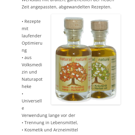
Zeit angepassten, abgewandelten Rezepten.
• Rezepte
mit
laufender
Optimieru
ng
• aus
Volksmedi
zin und
Naturapot
heke
•
Universell
e
Verwendung lange vor der
• Trennung in Lebensmittel,
• Kosmetik und Arzneimittel