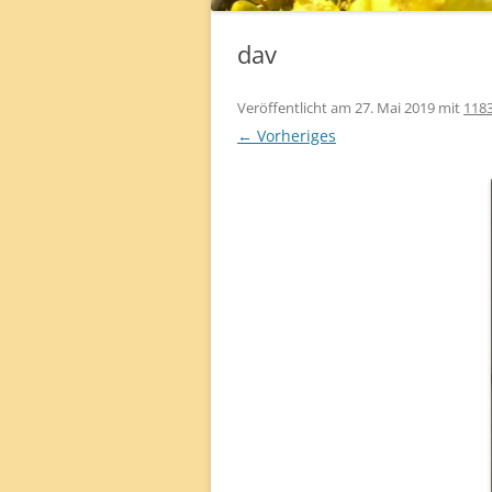
HERBAL OIL „HARMONY“
dav
Veröffentlicht am
27. Mai 2019
mit
1183
← Vorheriges