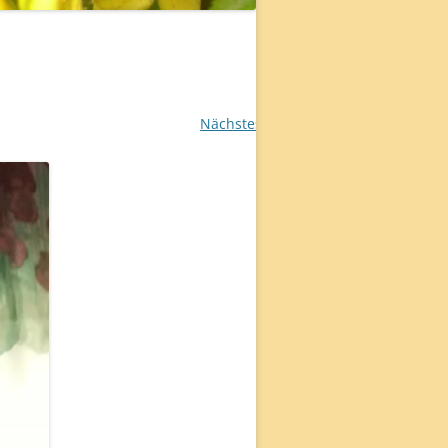
Nächstes →