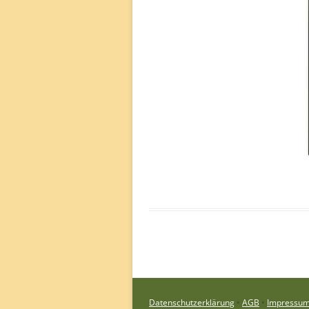
Datenschutzerklärung
•
AGB
•
Impressu