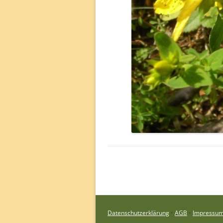
Datenschutzerklärung
•
AGB
•
Impressu