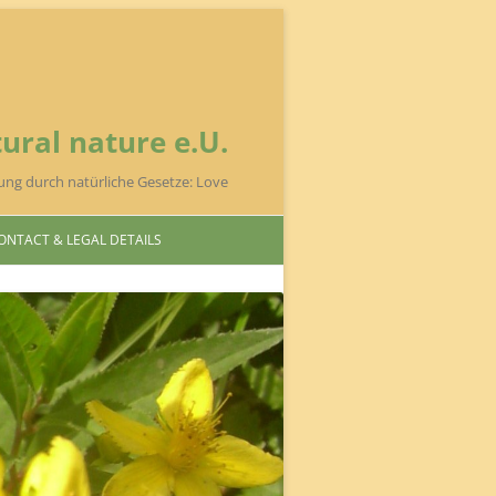
ural nature e.U.
ung durch natürliche Gesetze: Love
ONTACT & LEGAL DETAILS
 NUSSBAUMER